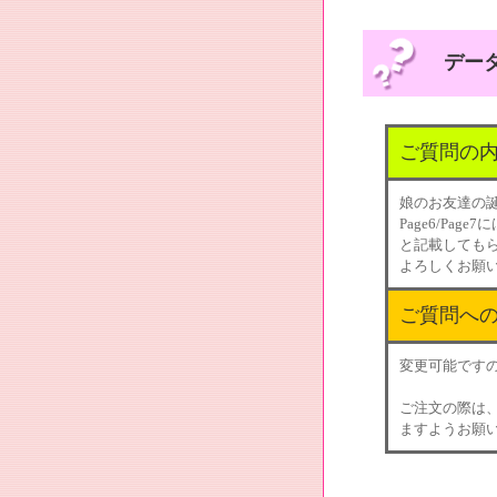
データ
ご質問の
娘のお友達の
Page6/Pa
と記載しても
よろしくお願
ご質問へ
変更可能です
ご注文の際は
ますようお願