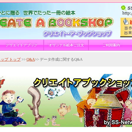
クリエイトアブック
オリジナル絵本ご注文
ご利用案内
ップ トップ
>>
Q&A
>> データ作成に関するQ&A